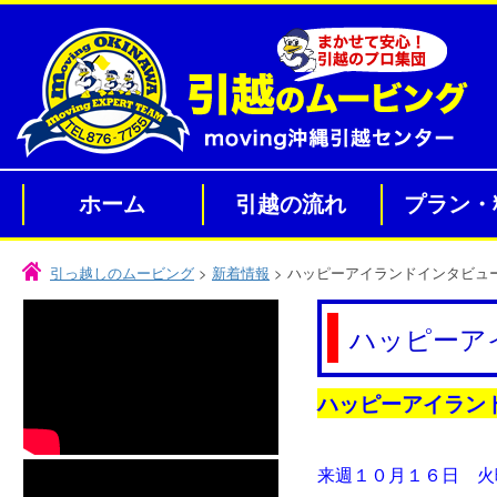
ホーム
引越の流れ
プラン・
引っ越しのムービング
>
新着情報
>
ハッピーアイランドインタビュ
ハッピーア
ハッピーアイラン
来週１０月１６日 火