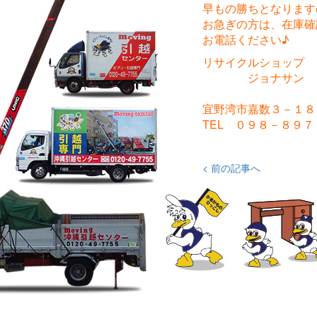
早もの勝ちとなります
お急ぎの方は、在庫確
お電話ください♪
リサイクルショップ
ジョナサン
宜野湾市嘉数３－１８
TEL ０９８－８９
< 前の記事へ